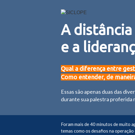
A distância
e a lidera
Qual a diferença entre gest
Como entender, de maneira
Essas são apenas duas das dive
durante sua palestra proferida
Foram mais de 40 minutos de muito ap
temas como os desafios na operação 