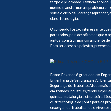
tempo e prioridade. Também abordou
mesmo transformar um problema em o
sobre o ciclo da liderança (aprender, 
claro, tecnologia.
O conteúdo foi tão interessante que 
para todos, pois acreditamos que o a
juntos, construirmos um ambiente de 
Para ter acesso a palestra, preencha 
Edmar Rezende é graduado em Engen
Engenharia de Segurança e Ambiental,
Segurança do Trabalho. Atuou mais 
em grandes indústrias, tendo experiê
química, metalurgia e cimenteira. D
criar tecnologia de ponta para os pr
enxergamos, trabalhamos e vivemos 